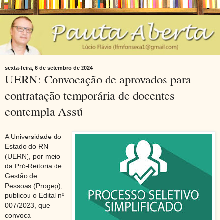
sexta-feira, 6 de setembro de 2024
UERN: Convocação de aprovados para
contratação temporária de docentes
contempla Assú
A Universidade do
Estado do RN
(UERN), por meio
da Pró-Reitoria de
Gestão de
Pessoas (Progep),
publicou o Edital nº
007/2023, que
convoca