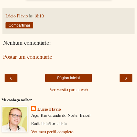
Lúcio Flávio
às
18:10
Compartilhar
Nenhum comentário:
Postar um comentário
‹
›
Página inicial
Ver versão para a web
Me conheça melhor
Lúcio Flávio
Açu, Rio Grande do Norte, Brazil
Radialista/Jornalista
Ver meu perfil completo