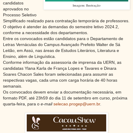
candidatos
Imagem: Ilustração
aprovados no
Processo Seletivo
Simplificado realizado para contratação temporária de professores.
O objetivo é atender às demandas do semestre letivo 2024.2,
conforme a necessidade dos departamentos.
Entre os convocados estão candidatos para o Departamento de
Letras Vernáculas do Campus Avançado Prefeito Walter de Sá
Leitão, em Assú, nas áreas de Estudos Literários, Literatura e
Ensino, além de Linguística.
Conforme informação da assessoria de imprensa da UERN, as
candidatas Ylana Karla de França Lopes e Tavares e Dinara
Soares Chacon Sales foram selecionadas para assumir as
respectivas vagas, cada uma com carga horária de 40 horas
semanais.
Os convocados devem enviar a documentação necessária, em
formato PDF, até 23h59 do dia 11 de setembro em curso, próxima
quarta-feira, para o
e-mail
selecao.progep@uern.br
.